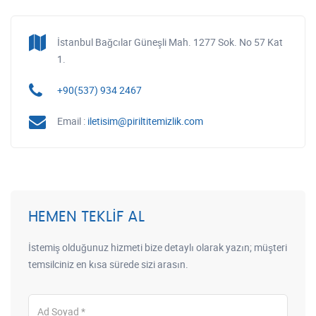
İstanbul Bağcılar Güneşli Mah. 1277 Sok. No 57 Kat
1.
+90(537) 934 2467
Email :
iletisim@piriltitemizlik.com
HEMEN TEKLIF AL
İstemiş olduğunuz hizmeti bize detaylı olarak yazın; müşteri
temsilciniz en kısa sürede sizi arasın.