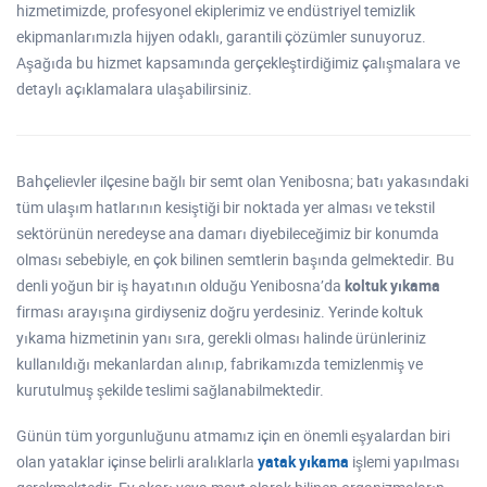
hizmetimizde, profesyonel ekiplerimiz ve endüstriyel temizlik
ekipmanlarımızla hijyen odaklı, garantili çözümler sunuyoruz.
Aşağıda bu hizmet kapsamında gerçekleştirdiğimiz çalışmalara ve
detaylı açıklamalara ulaşabilirsiniz.
Bahçelievler ilçesine bağlı bir semt olan Yenibosna; batı yakasındaki
tüm ulaşım hatlarının kesiştiği bir noktada yer alması ve tekstil
sektörünün neredeyse ana damarı diyebileceğimiz bir konumda
olması sebebiyle, en çok bilinen semtlerin başında gelmektedir. Bu
denli yoğun bir iş hayatının olduğu Yenibosna’da
koltuk yıkama
firması arayışına girdiyseniz doğru yerdesiniz. Yerinde koltuk
yıkama hizmetinin yanı sıra, gerekli olması halinde ürünleriniz
kullanıldığı mekanlardan alınıp, fabrikamızda temizlenmiş ve
kurutulmuş şekilde teslimi sağlanabilmektedir.
Günün tüm yorgunluğunu atmamız için en önemli eşyalardan biri
olan yataklar içinse belirli aralıklarla
yatak yıkama
işlemi yapılması