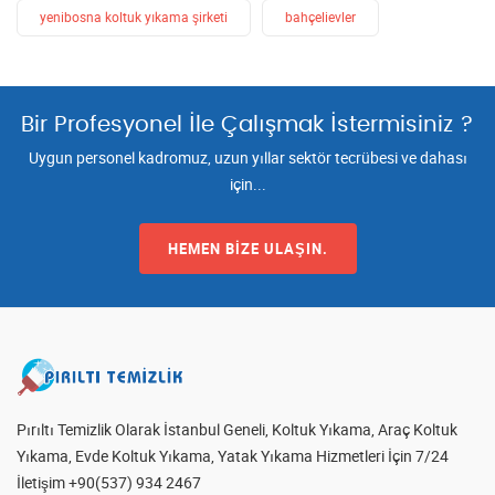
yenibosna koltuk yıkama şirketi
bahçelievler
Bir Profesyonel İle Çalışmak İstermisiniz ?
Uygun personel kadromuz, uzun yıllar sektör tecrübesi ve dahası
için...
HEMEN BIZE ULAŞIN.
Pırıltı Temizlik Olarak İstanbul Geneli, Koltuk Yıkama, Araç Koltuk
Yıkama, Evde Koltuk Yıkama, Yatak Yıkama Hizmetleri İçin 7/24
İletişim +90(537) 934 2467