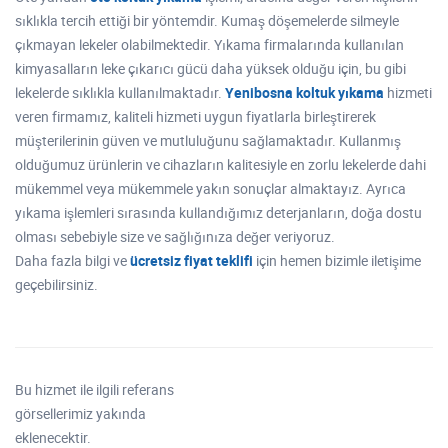
sıklıkla tercih ettiği bir yöntemdir. Kumaş döşemelerde silmeyle
çıkmayan lekeler olabilmektedir. Yıkama firmalarında kullanılan
kimyasalların leke çıkarıcı gücü daha yüksek olduğu için, bu gibi
lekelerde sıklıkla kullanılmaktadır.
Yenibosna koltuk yıkama
hizmeti
veren firmamız, kaliteli hizmeti uygun fiyatlarla birleştirerek
müşterilerinin güven ve mutluluğunu sağlamaktadır. Kullanmış
olduğumuz ürünlerin ve cihazların kalitesiyle en zorlu lekelerde dahi
mükemmel veya mükemmele yakın sonuçlar almaktayız. Ayrıca
yıkama işlemleri sırasında kullandığımız deterjanların, doğa dostu
olması sebebiyle size ve sağlığınıza değer veriyoruz.
Daha fazla bilgi ve
ücretsiz fiyat teklifi
için hemen bizimle iletişime
geçebilirsiniz.
Bu hizmet ile ilgili referans
görsellerimiz yakında
eklenecektir.