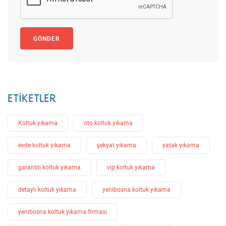
GÖNDER
ETIKETLER
Koltuk yıkama
oto koltuk yıkama
evde koltuk yıkama
çekyat yıkama
yatak yıkama
garantili koltuk yıkama
vip koltuk yıkama
detaylı koltuk yıkama
yenibosna koltuk yıkama
yenibosna koltuk yıkama firması