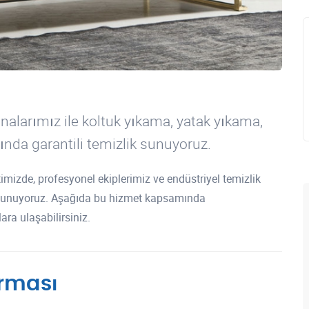
kinalarımız ile koltuk yıkama, yatak yıkama,
ında garantili temizlik sunuyoruz.
mizde, profesyonel ekiplerimiz ve endüstriyel temizlik
r sunuyoruz. Aşağıda bu hizmet kapsamında
ara ulaşabilirsiniz.
irması