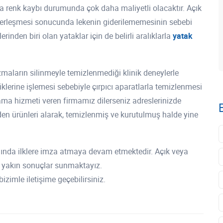
a renk kaybı durumunda çok daha maliyetli olacaktır. Açık
e yerleşmesi sonucunda lekenin giderilememesinin sebebi
inden biri olan yataklar için de belirli aralıklarla
yatak
zmaların silinmeyle temizlenmediği klinik deneylerle
klerine işlemesi sebebiyle çırpıcı aparatlarla temizlenmesi
ama hizmeti veren firmamız dilerseniz adreslerinizde
zden ürünleri alarak, temizlenmiş ve kurutulmuş halde yine
.
ında ilklere imza atmaya devam etmektedir. Açık veya
 yakın sonuçlar sunmaktayız.
izimle iletişime geçebilirsiniz.