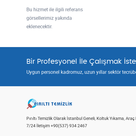
Bu hizmet ile ilgili referans
görsellerimiz yakında
eklenecektir.
Bir Profesyonel İle Çalışmak İste
Uygun personel kadromuz, uzun yıllar sektör tecrübes
Pırıltı Temizlik Olarak İstanbul Geneli, Koltuk Yıkama, Ar
7/24 İletişim +90(537) 934 2467