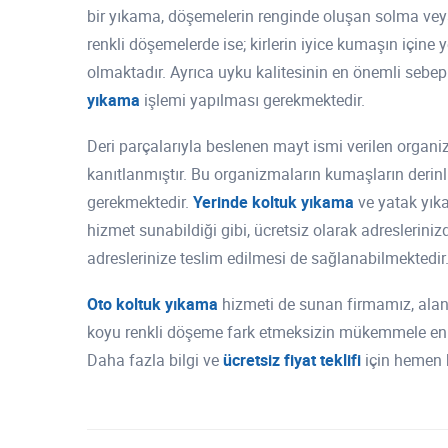
bir yıkama, döşemelerin renginde oluşan solma vey
renkli döşemelerde ise; kirlerin iyice kumaşın için
olmaktadır. Ayrıca uyku kalitesinin en önemli sebepler
yıkama
işlemi yapılması gerekmektedir.
Deri parçalarıyla beslenen mayt ismi verilen organi
kanıtlanmıştır. Bu organizmaların kumaşların derinli
gerekmektedir.
Yerinde koltuk yıkama
ve yatak yık
hizmet sunabildiği gibi, ücretsiz olarak adreslerini
adreslerinize teslim edilmesi de sağlanabilmektedir
Oto koltuk yıkama
hizmeti de sunan firmamız, alan
koyu renkli döşeme fark etmeksizin mükemmele en
Daha fazla bilgi ve
ücretsiz fiyat teklifi
için hemen b