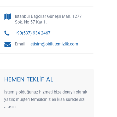
İstanbul Bağcılar Güneşli Mah. 1277
Sok. No 57 Kat 1.
+90(537) 934 2467
Email :
iletisim@piriltitemizlik.com
HEMEN TEKLIF AL
İstemiş olduğunuz hizmeti bize detaylı olarak
yazın; müşteri temsilciniz en kısa sürede sizi
arasın.