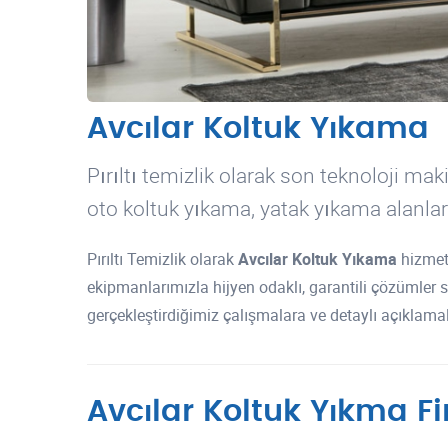
Avcılar Koltuk Yıkama
Pırıltı temizlik olarak son teknoloji ma
oto koltuk yıkama, yatak yıkama alanlar
Pırıltı Temizlik olarak
Avcılar Koltuk Yıkama
hizmeti
ekipmanlarımızla hijyen odaklı, garantili çözümle
gerçekleştirdiğimiz çalışmalara ve detaylı açıklamal
Avcılar Koltuk Yıkma F