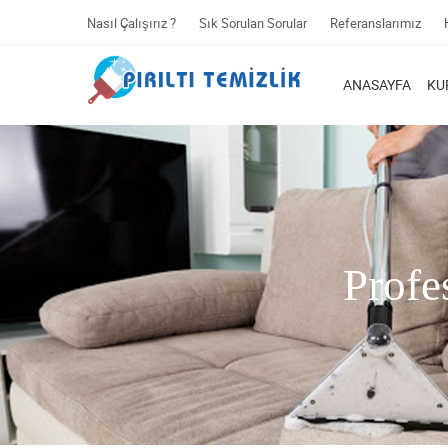
Nasıl Çalışırız ?
Sık Sorulan Sorular
Referanslarımız
ANASAYFA
KU
Profe