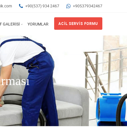
zlik.com
+90(537) 934 2467
+905379342467
ACIL SERVIS FORMU
 GALERISI
YORUMLAR
irması