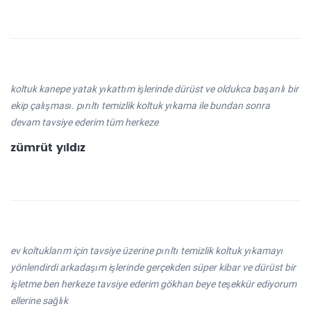
koltuk kanepe yatak yıkattım işlerinde dürüst ve oldukca başarılı bir
ekip çalışması. pırıltı temizlik koltuk yıkama ile bundan sonra
devam tavsiye ederim tüm herkeze
zümrüt yıldız
ev koltuklarım için tavsiye üzerine pırıltı temizlik koltuk yıkamayı
yönlendirdi arkadaşım işlerinde gerçekden süper kibar ve dürüst bir
işletme ben herkeze tavsiye ederim gökhan beye teşekkür ediyorum
ellerine sağlık