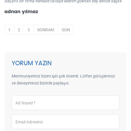
başarılı bir firma herkeze tavsiye ederim gökhan bey elinize sağlık
adnan yılmaz
1
2
3
SONRAKİ
SON
YORUM YAZIN
Memnuniyetiniz bizim için çok önemli. Lütfen görüşlerinizi
ve deneyiminizi bizimle paylaşın.