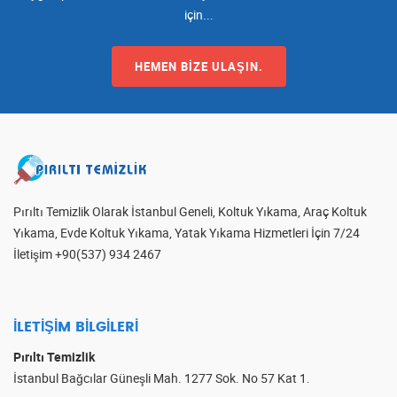
için...
HEMEN BIZE ULAŞIN.
Pırıltı Temizlik Olarak İstanbul Geneli, Koltuk Yıkama, Araç Koltuk
Yıkama, Evde Koltuk Yıkama, Yatak Yıkama Hizmetleri İçin 7/24
İletişim +90(537) 934 2467
İLETIŞIM BILGILERI
Pırıltı Temizlik
İstanbul Bağcılar Güneşli Mah. 1277 Sok. No 57 Kat 1.