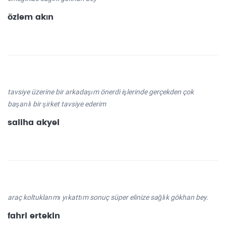
özlem akın
tavsiye üzerine bir arkadaşım önerdi işlerinde gerçekden çok
başarılı bir şirket tavsiye ederim
saliha akyel
araç koltuklarımı yıkattım sonuç süper elinize sağlık gökhan bey.
fahri ertekin