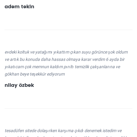
adem tekin
evdeki koltuk ve yatağımı yıkattım çıkan suyu görünce şok oldum
ve artık bu konuda daha hassas olmaya karar verdim 6 ayda bir
yıkatıcam çok memnun kaldım pırıltı temizlik çalışanlarına ve
gökhan beye teşekkür ediyorum
nilay özbek
tesadüfen sitede dolaşırken karşıma çıkdı denemek istedim ve