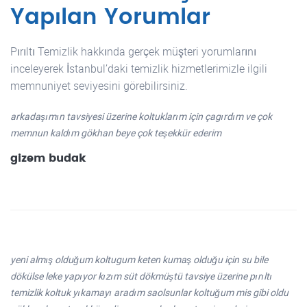
Yapılan Yorumlar
Pırıltı Temizlik hakkında gerçek müşteri yorumlarını
inceleyerek İstanbul’daki temizlik hizmetlerimizle ilgili
memnuniyet seviyesini görebilirsiniz.
arkadaşımın tavsiyesi üzerine koltuklarım için çagırdım ve çok
memnun kaldım gökhan beye çok teşekkür ederim
gizem budak
yeni almış olduğum koltugum keten kumaş olduğu için su bile
dökülse leke yapıyor kızım süt dökmüştü tavsiye üzerine pırıltı
temizlik koltuk yıkamayı aradım saolsunlar koltuğum mis gibi oldu